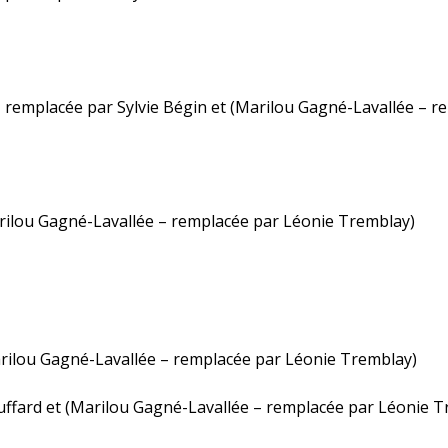
– remplacée par Sylvie Bégin et (Marilou Gagné-Lavallée – r
Marilou Gagné-Lavallée – remplacée par Léonie Tremblay)
arilou Gagné-Lavallée – remplacée par Léonie Tremblay)
uffard et (Marilou Gagné-Lavallée – remplacée par Léonie T