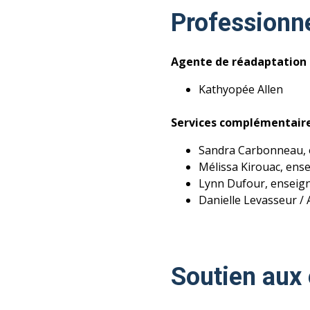
Professionn
Agente de réadaptation
Kathyopée Allen
Services complémentair
Sandra Carbonneau,
Mélissa Kirouac, en
Lynn Dufour, enseig
Danielle Levasseur /
Soutien aux 