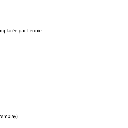
emplacée par Léonie
remblay)