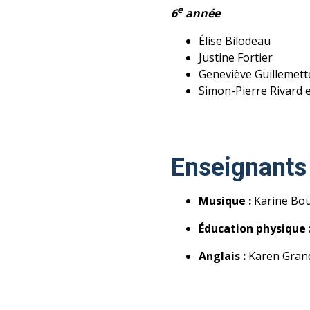
e
6
année
Élise Bilodeau
Justine Fortier
Geneviève Guillemett
Simon-Pierre Rivard 
Enseignants 
Musique :
Karine Bou
Éducation physique 
Anglais :
Karen Grand