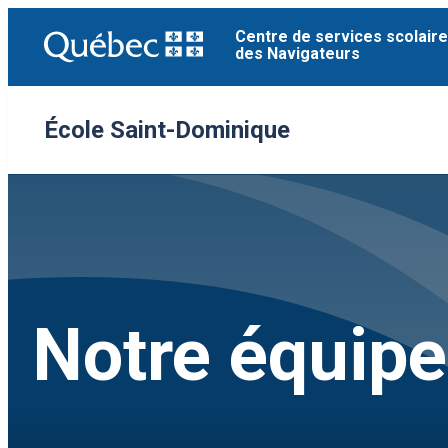
Aller
Centre de services scolaire
au
des Navigateurs
contenu
École Saint-Dominique
Notre équipe