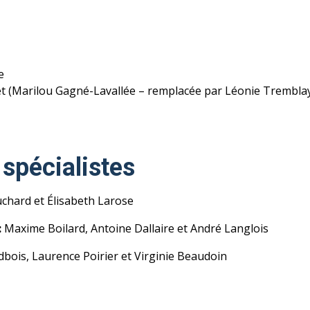
e
et (Marilou Gagné-Lavallée – remplacée par Léonie Trembla
spécialistes
chard et Élisabeth Larose
:
Maxime Boilard, Antoine Dallaire et André Langlois
bois, Laurence Poirier et Virginie Beaudoin