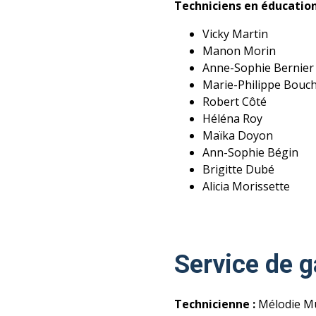
Techniciens en éducation
Vicky Martin
Manon Morin
Anne-Sophie Bernier
Marie-Philippe Bouc
Robert Côté
Héléna Roy
Maïka Doyon
Ann-Sophie Bégin
Brigitte Dubé
Alicia Morissette
Service de g
Technicienne :
Mélodie M