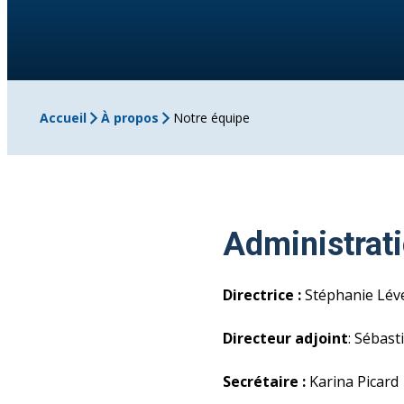
Accueil
À propos
Notre équipe
Administrat
Directrice :
Stéphanie Lév
Directeur adjoint
: Sébast
Secrétaire :
Karina Picard