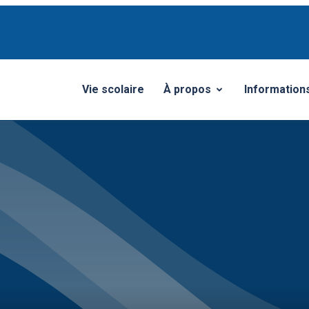
Vie scolaire
À propos
Information
Ouvrir/Fermer le sous-men
Ouvrir/Ferm