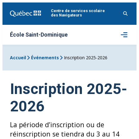
Aller
Centre de services scolaire
au
des Navigateurs
contenu
Ouvrir
École Saint-Dominique
le
menu
Accueil
Événements
Inscription 2025-2026
Inscription 2025-
2026
La période d’inscription ou de
réinscription se tiendra du 3 au 14