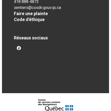
418 888-4873
sentiers@cssdn.gouv.qc.ca
Faire une plainte
Code d'éthique
Réseaux sociaux
facebook