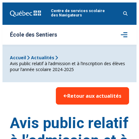
Aller
Centre de services scolaire
au
des Navigateurs
contenu
Ouvrir
École des Sentiers
le
menu
Accueil
Actualités
Avis public relatif à l’admission et à l’inscription des élèves
pour l’année scolaire 2024-2025
Retour aux actualités
Avis public relatif