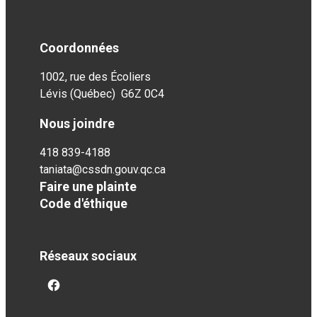
Coordonnées
1002, rue des Écoliers
Lévis (Québec) G6Z 0C4
Nous joindre
418 839-4188
taniata@cssdn.gouv.qc.ca
Faire une plainte
Code d'éthique
Réseaux sociaux
facebook