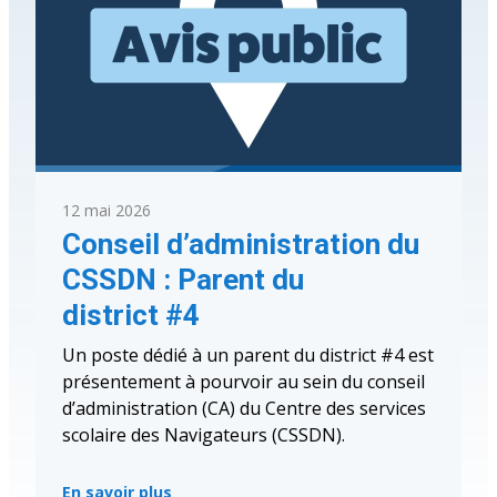
12 mai 2026
Conseil d’administration du
CSSDN : Parent du
district #4
Un poste dédié à un parent du district #4 est
présentement à pourvoir au sein du conseil
d’administration (CA) du Centre des services
scolaire des Navigateurs (CSSDN).
En savoir plus