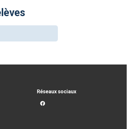
élèves
Réseaux sociaux
facebook