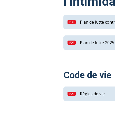
l’intimida
Plan de lutte contr
Plan de lutte 202
Code de vie
Règles de vie