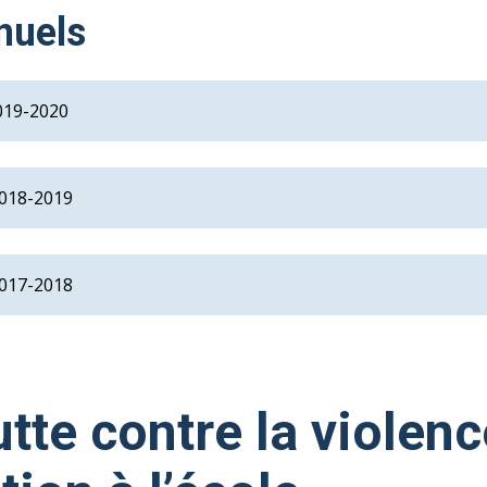
nuels
019-2020
018-2019
017-2018
utte contre la violenc