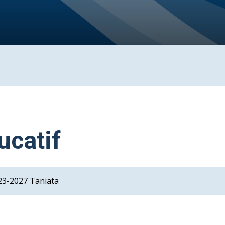
ucatif
023-2027 Taniata