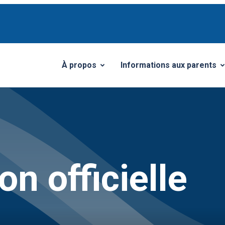
À propos
Informations aux parents
Ouvrir/Fermer le sous-menu
Ouvrir/Fermer le sous-me
n officielle