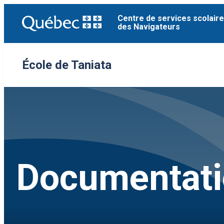
Aller
Centre de services scolaire
au
des Navigateurs
contenu
École de Taniata
Documentatio