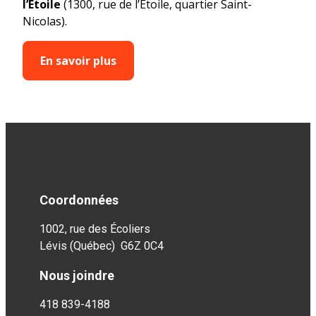
l’Étoile
(1300, rue de l’Étoile, quartier Saint-
Nicolas).
En savoir plus
Coordonnées
1002, rue des Écoliers
Lévis (Québec) G6Z 0C4
Nous joindre
418 839-4188