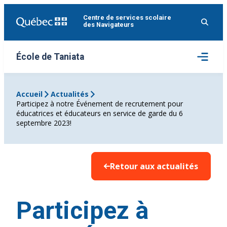
Aller
Centre de services scolaire
au
des Navigateurs
contenu
Ouvrir
École de Taniata
le
menu
Accueil
Actualités
Participez à notre Événement de recrutement pour
éducatrices et éducateurs en service de garde du 6
septembre 2023!
Retour aux actualités
Participez à