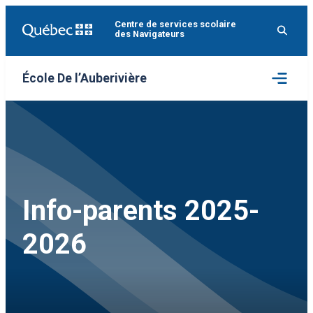
Aller
Centre de services scolaire
au
des Navigateurs
contenu
Ouvrir
École De l’Auberivière
le
menu
Info-parents 2025-
2026