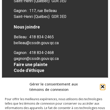
Saint-Henri (Québec) G0R 3E0
Gagnon : 117, rue Belleau
Saint-Henri (Québec) G0R 3E0
Nous joindre
Belleau : 418 834-2465
belleau@cssdn.gouv.qc.ca
Gagnon : 418 834-2468
gagnon@cssdn.gouv.qc.ca
Faire une plainte
Code d'éthique
Gérer le consentement aux
Réseaux sociaux
témoins de connexion
Pour offrir les meilleures expériences, nous utilisons des technologies
facebook
telles que les témoins de connexion pour conserver ou accéder aux
informations des appareils. Le fait de consentir à ces technologies nous