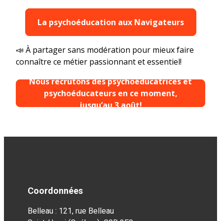
La psychoéducation aux Navigateurs
📣 À partager sans modération pour mieux faire
connaître ce métier passionnant et essentiel!
Nous recrutons des psychoéducatrices et
psychoéducateurs en ce moment,
jusqu’au 3 août!
Coordonnées
Belleau : 121, rue Belleau