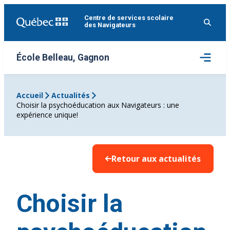
Aller
Centre de services scolaire
au
des Navigateurs
contenu
Ouvrir
École Belleau, Gagnon
le
menu
Accueil
Actualités
Choisir la psychoéducation aux Navigateurs : une
expérience unique!
Retour aux actualités
Choisir la