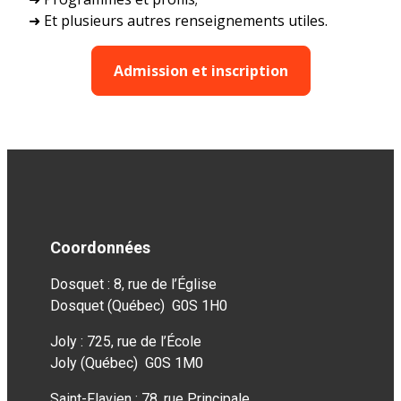
➜ Et plusieurs autres renseignements utiles.
Admission et inscription
Coordonnées
Dosquet : 8, rue de l’Église
Dosquet (Québec) G0S 1H0
Joly : 725, rue de l’École
Joly (Québec) G0S 1M0
Saint-Flavien : 78, rue Principale