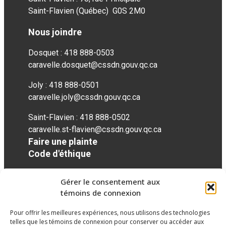
Saint-Flavien (Québec) G0S 2M0
Nous joindre
Dosquet : 418 888-0503
caravelle.dosquet@cssdn.gouv.qc.ca
Joly : 418 888-0501
caravelle.joly@cssdn.gouv.qc.ca
Saint-Flavien : 418 888-0502
caravelle.st-flavien@cssdn.gouv.qc.ca
Faire une plainte
Code d'éthique
Gérer le consentement aux
Réseaux sociaux
témoins de connexion
Pour offrir les meilleures expériences, nous utilisons des technologies
facebook
telles que les témoins de connexion pour conserver ou accéder aux