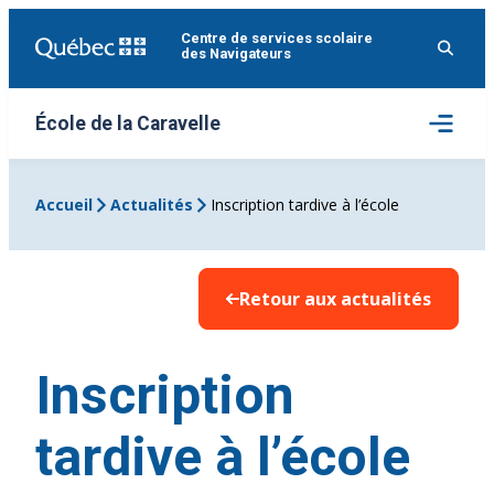
Aller
Centre de services scolaire
au
des Navigateurs
contenu
Ouvrir
École de la Caravelle
le
menu
Accueil
Actualités
Inscription tardive à l’école
Retour aux actualités
Inscription
tardive à l’école