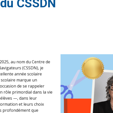
 du CSSDN
e 2025, au nom du Centre de
Navigateurs (CSSDN), je
ellente année scolaire
 scolaire marque un
occasion de se rappeler
n rôle primordial dans la vie
élèves —, dans leur
ormation et leurs choix
ns profondément que