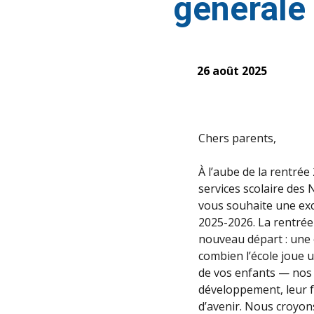
générale
26 août 2025
Chers parents,
À l’aube de la rentré
services scolaire des 
vous souhaite une exc
2025-2026. La rentrée
nouveau départ : une 
combien l’école joue u
de vos enfants — nos 
développement, leur f
d’avenir. Nous croyo