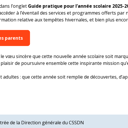
dans l’onglet
Guide pratique pour l’année scolaire 2025-2
accéder à l’éventail des services et programmes offerts par 
formation relative aux tempêtes hivernales, et bien plus encor
es parents
e vœu sincère que cette nouvelle année scolaire soit marqué
le plaisir de poursuivre ensemble cette inspirante mission qu’e
t adultes : que cette année soit remplie de découvertes, d’a
trée de la Direction générale du CSSDN