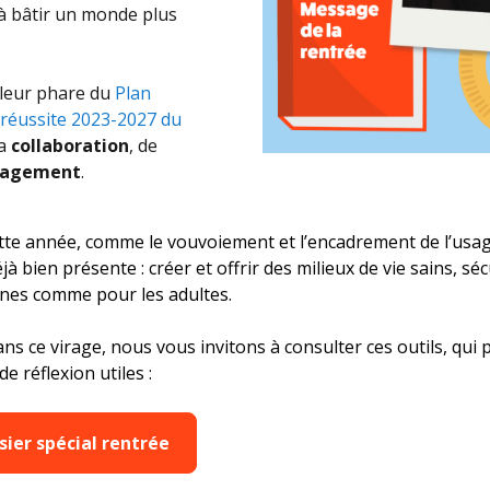
 à bâtir un monde plus
leur phare du
Plan
 réussite 2023-2027 du
la
collaboration
, de
agement
.
te année, comme le vouvoiement et l’encadrement de l’usage 
 bien présente : créer et offrir des milieux de vie sains, sé
unes comme pour les adultes.
 ce virage, nous vous invitons à consulter ces outils, qui
de réflexion utiles :
sier spécial rentrée