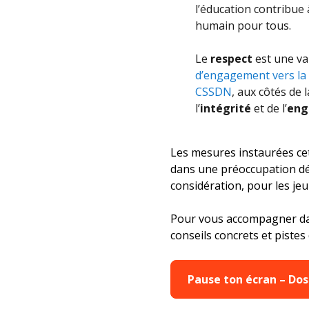
l’éducation contribue
humain pour tous.
Le
respect
est une va
d’engagement vers la
CSSDN
, aux côtés de 
l’
intégrité
et de l’
eng
Les mesures instaurées cet
dans une préoccupation déjà
considération, pour les je
Pour vous accompagner dans
conseils concrets et pistes 
Pause ton écran – Dos