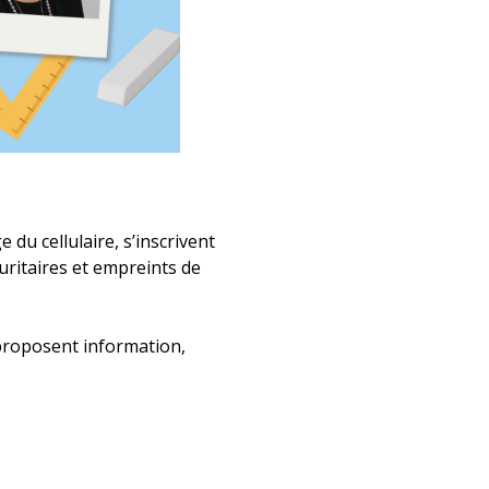
du cellulaire, s’inscrivent
curitaires et empreints de
 proposent information,