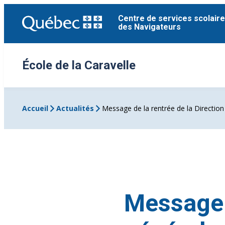
Aller
Centre de services scolaire
au
des Navigateurs
contenu
École de la Caravelle
Accueil
Actualités
Message de la rentrée de la Directio
Message d