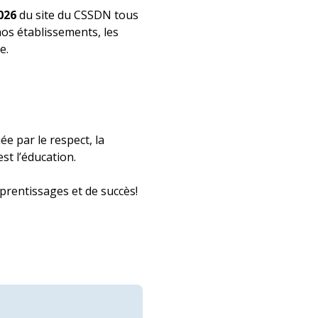
026
du site du CSSDN tous
nos établissements, les
e.
e par le respect, la
st l’éducation.
pprentissages et de succès!