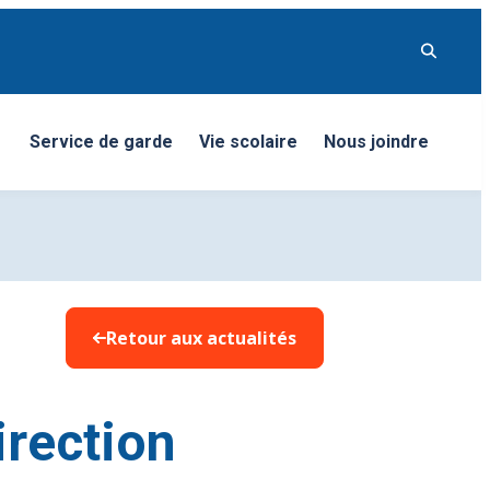
Service de garde
Vie scolaire
Nous joindre
nu
Retour aux actualités
irection