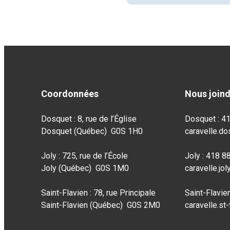
Coordonnées
Nous join
Dosquet : 8, rue de l’Église
Dosquet : 4
Dosquet (Québec) G0S 1H0
caravelle.d
Joly : 725, rue de l’École
Joly : 418 
Joly (Québec) G0S 1M0
caravelle.jo
Saint-Flavien : 78, rue Principale
Saint-Flavie
Saint-Flavien (Québec) G0S 2M0
caravelle.st