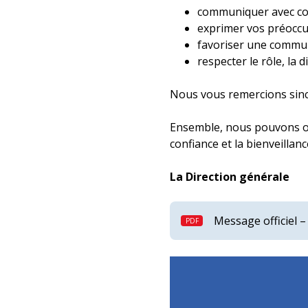
communiquer avec cour
exprimer vos préoccup
favoriser une communi
respecter le rôle, la d
Nous vous remercions sinc
Ensemble, nous pouvons off
confiance et la bienveillanc
La Direction générale
Message officiel – 