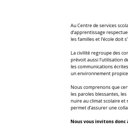
Au Centre de services scol
d’apprentissage respectueux
les familles et l’école doi
La civilité regroupe des c
prévoit aussi l’utilisatio
les communications écrites
un environnement propice a
Nous comprenons que certai
les paroles blessantes, le
nuire au climat scolaire et
permet d’assurer une collab
Nous vous invitons donc à