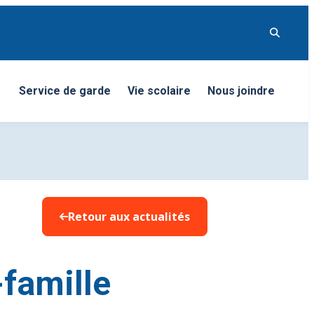
Service de garde
Vie scolaire
Nous joindre
nu
Retour aux actualités
-famille