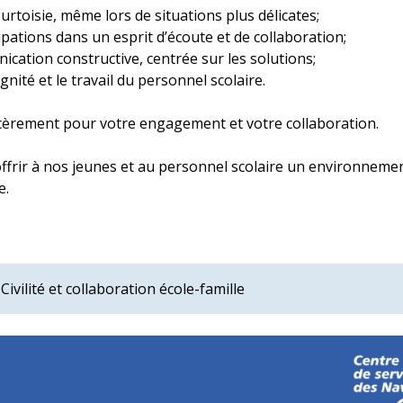
toisie, même lors de situations plus délicates;
ations dans un esprit d’écoute et de collaboration;
cation constructive, centrée sur les solutions;
ignité et le travail du personnel scolaire.
èrement pour votre engagement et votre collaboration.
rir à nos jeunes et au personnel scolaire un environnement
e.
Civilité et collaboration école-famille