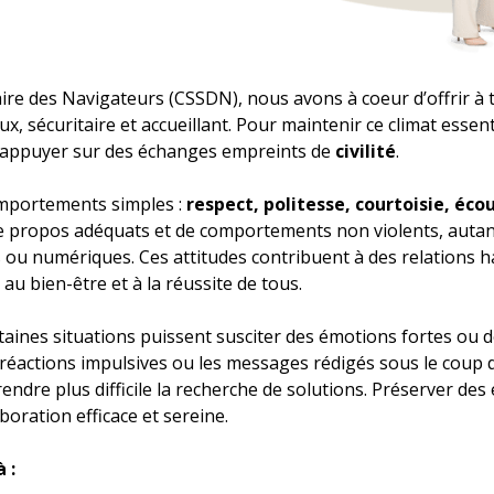
aire des Navigateurs (CSSDN), nous avons à coeur d’offrir à t
, sécuritaire et accueillant. Pour maintenir ce climat essenti
t s’appuyer sur des échanges empreints de
civilité
.
omportements simples :
respect, politesse, courtoisie, éco
n de propos adéquats et de comportements non violents, aut
 ou numériques. Ces attitudes contribuent à des relations 
u bien-être et à la réussite de tous.
nes situations puissent susciter des émotions fortes ou de
s réactions impulsives ou les messages rédigés sous le coup 
 rendre plus difficile la recherche de solutions. Préserver d
oration efficace et sereine.
 :