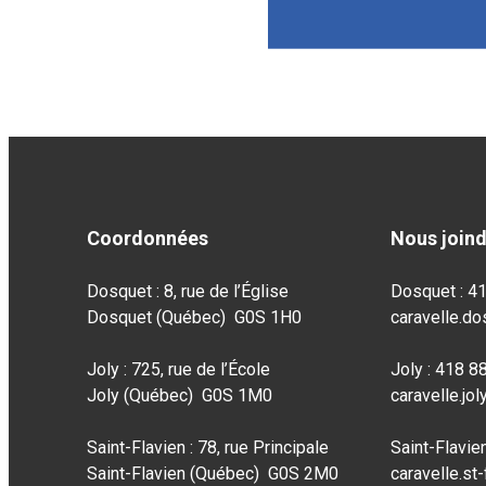
Coordonnées
Nous join
Dosquet : 8, rue de l’Église
Dosquet : 4
Dosquet (Québec) G0S 1H0
caravelle.d
Joly : 725, rue de l’École
Joly : 418 
Joly (Québec) G0S 1M0
caravelle.jo
Saint-Flavien : 78, rue Principale
Saint-Flavie
Saint-Flavien (Québec) G0S 2M0
caravelle.st