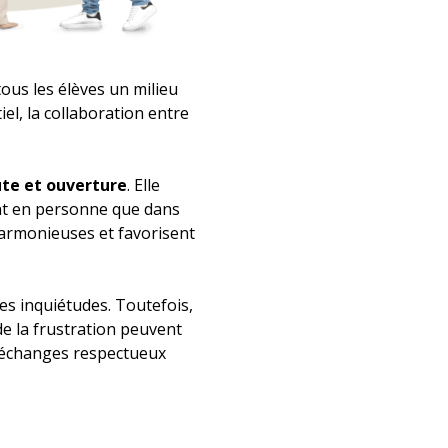
ous les élèves un milieu
el, la collaboration entre
ute et ouverture
. Elle
ant en personne que dans
harmonieuses et favorisent
s inquiétudes. Toutefois,
de la frustration peuvent
es échanges respectueux