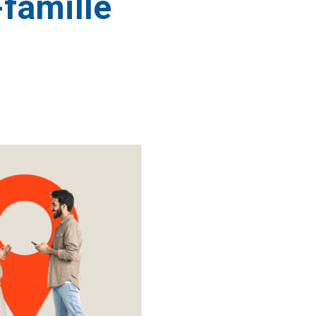
-famille