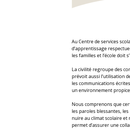
Au Centre de services scol
d’apprentissage respectueux
les familles et l’école doi
La civilité regroupe des c
prévoit aussi l’utilisatio
les communications écrites
un environnement propice a
Nous comprenons que certai
les paroles blessantes, le
nuire au climat scolaire et
permet d’assurer une collab