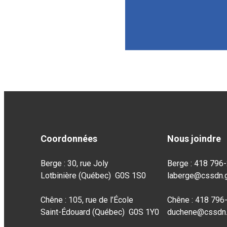
Coordonnées
Nous joindre
Berge : 30, rue Joly
Berge : 418 796
Lotbinière (Québec) G0S 1S0
laberge@cssdn.g
Chêne : 105, rue de l’École
Chêne : 418 796
Saint-Édouard (Québec) G0S 1Y0
duchene@cssdn.