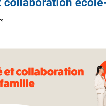
et collaboration école
ts