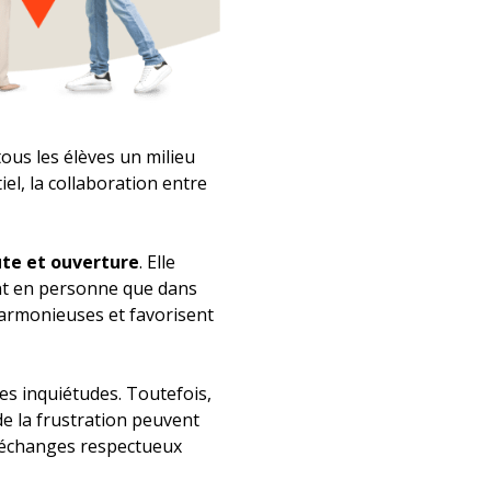
ous les élèves un milieu
el, la collaboration entre
ute et ouverture
. Elle
ant en personne que dans
harmonieuses et favorisent
s inquiétudes. Toutefois,
de la frustration peuvent
es échanges respectueux