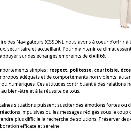
aire des Navigateurs (CSSDN), nous avons à coeur d’offrir à t
, sécuritaire et accueillant. Pour maintenir ce climat essenti
t s’appuyer sur des échanges empreints de
civilité
.
omportements simples :
respect, politesse, courtoisie, éco
n de propos adéquats et de comportements non violents, aut
 ou numériques. Ces attitudes contribuent à des relations 
u bien-être et à la réussite de tous.
nes situations puissent susciter des émotions fortes ou de
s réactions impulsives ou les messages rédigés sous le coup 
 rendre plus difficile la recherche de solutions. Préserver d
oration efficace et sereine.