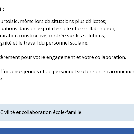
 :
toisie, même lors de situations plus délicates;
ations dans un esprit d’écoute et de collaboration;
cation constructive, centrée sur les solutions;
ignité et le travail du personnel scolaire.
èrement pour votre engagement et votre collaboration.
rir à nos jeunes et au personnel scolaire un environnement
e.
Civilité et collaboration école-famille