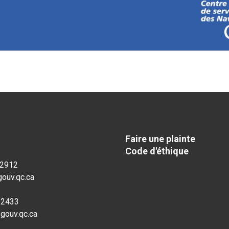
Faire une plainte
Code d'éthique
-2912
ouv.qc.ca
-2433
gouv.qc.ca