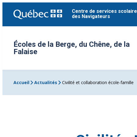
Aller
Centre de services scolaire
au
des Navigateurs
contenu
Écoles de la Berge, du Chêne, de la
Falaise
Accueil
Actualités
Civilité et collaboration école-famille