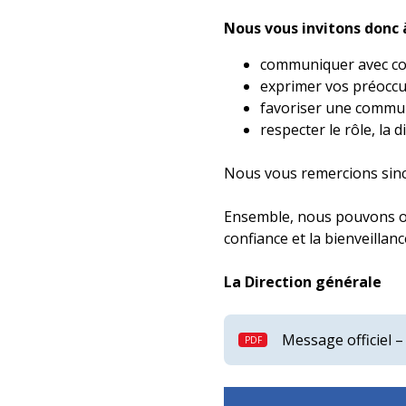
Nous vous invitons donc à
communiquer avec cour
exprimer vos préoccup
favoriser une communi
respecter le rôle, la d
Nous vous remercions sinc
Ensemble, nous pouvons off
confiance et la bienveillanc
La Direction générale
Message officiel – 