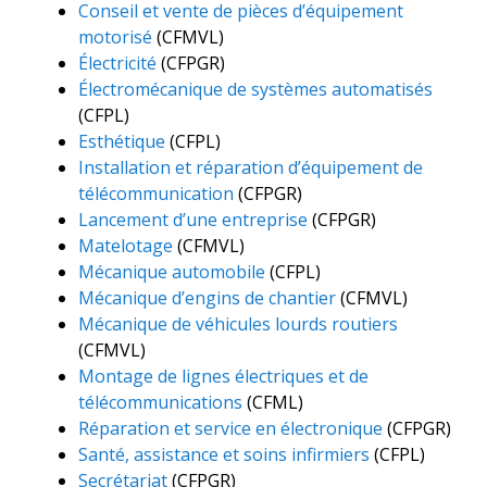
Conseil et vente de pièces d’équipement
motorisé
(CFMVL)
Électricité
(CFPGR)
Électromécanique de systèmes automatisés
(CFPL)
Esthétique
(CFPL)
Installation et réparation d’équipement de
télécommunication
(CFPGR)
Lancement d’une entreprise
(CFPGR)
Matelotage
(CFMVL)
Mécanique automobile
(CFPL)
Mécanique d’engins de chantier
(CFMVL)
Mécanique de véhicules lourds routiers
(CFMVL)
Montage de lignes électriques et de
télécommunications
(CFML)
Réparation et service en électronique
(CFPGR)
Santé, assistance et soins infirmiers
(CFPL)
Secrétariat
(CFPGR)