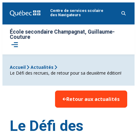
Aller
Centre de services scolaire
au
des Navigateurs
contenu
École secondaire Champagnat, Guillaume-
Couture
Ouvrir
le
menu
Accueil
Actualités
Le Défi des recrues, de retour pour sa deuxième édition!
Retour aux actualités
Le Défi des