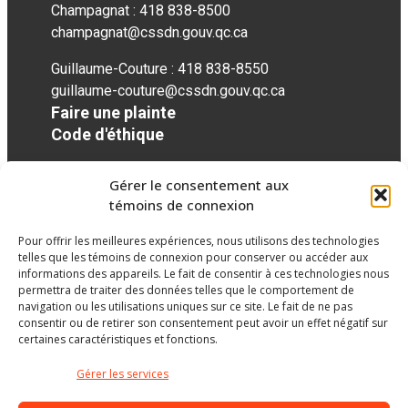
Champagnat : 418 838-8500
champagnat@cssdn.gouv.qc.ca
Guillaume-Couture : 418 838-8550
guillaume-couture@cssdn.gouv.qc.ca
Faire une plainte
Code d'éthique
Gérer le consentement aux
Réseaux sociaux
témoins de connexion
Pour offrir les meilleures expériences, nous utilisons des technologies
twitter
googleplus
googleplus
googleplus
googleplus
googleplus
telles que les témoins de connexion pour conserver ou accéder aux
informations des appareils. Le fait de consentir à ces technologies nous
permettra de traiter des données telles que le comportement de
navigation ou les utilisations uniques sur ce site. Le fait de ne pas
consentir ou de retirer son consentement peut avoir un effet négatif sur
certaines caractéristiques et fonctions.
Gérer les services