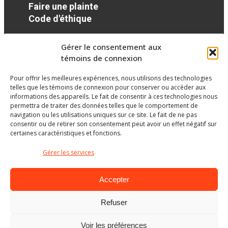
Faire une plainte
Code d'éthique
Gérer le consentement aux
Réseaux sociaux
témoins de connexion
Pour offrir les meilleures expériences, nous utilisons des technologies
twitter
googleplus
googleplus
googleplus
googleplus
googleplus
telles que les témoins de connexion pour conserver ou accéder aux
informations des appareils. Le fait de consentir à ces technologies nous
permettra de traiter des données telles que le comportement de
navigation ou les utilisations uniques sur ce site. Le fait de ne pas
consentir ou de retirer son consentement peut avoir un effet négatif sur
certaines caractéristiques et fonctions.
Gérer les services
Accepter
Refuser
Ministère de l’Éducation
Voir les préférences