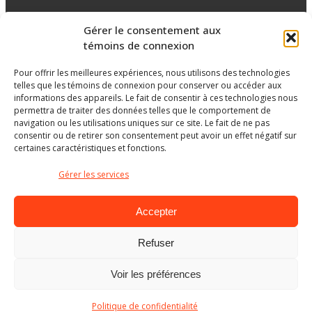
Gérer le consentement aux
Réseaux sociaux
témoins de connexion
Pour offrir les meilleures expériences, nous utilisons des technologies
facebook
twitter
googleplus
googleplus
googleplus
telles que les témoins de connexion pour conserver ou accéder aux
informations des appareils. Le fait de consentir à ces technologies nous
permettra de traiter des données telles que le comportement de
navigation ou les utilisations uniques sur ce site. Le fait de ne pas
consentir ou de retirer son consentement peut avoir un effet négatif sur
certaines caractéristiques et fonctions.
Gérer les services
Accepter
Refuser
Ministère de l’Éducation
Voir les préférences
© Gouvernement du Québec, 2026
Politique de confidentialité