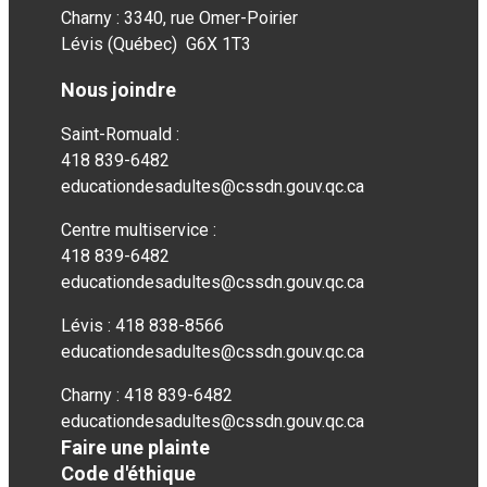
Charny : 3340, rue Omer-Poirier
Lévis (Québec) G6X 1T3
Nous joindre
Saint-Romuald :
418 839-6482
educationdesadultes@cssdn.gouv.qc.ca
Centre multiservice :
418 839-6482
educationdesadultes@cssdn.gouv.qc.ca
Lévis : 418 838-8566
educationdesadultes@cssdn.gouv.qc.ca
Charny : 418 839-6482
educationdesadultes@cssdn.gouv.qc.ca
Faire une plainte
Code d'éthique