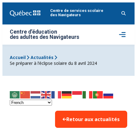
Aller
Centre de services scolaire
au
des Navigateurs
contenu
Centre d’éducation
Ouvrir
des adultes des Navigateurs
le
menu
Accueil
Actualités
Se préparer à l’éclipse solaire du 8 avril 2024
Retour aux actualités