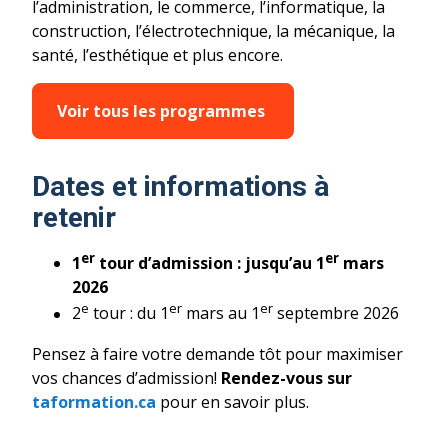
l’administration, le commerce, l’informatique, la
construction, l’électrotechnique, la mécanique, la
santé, l’esthétique et plus encore.
Voir tous les programmes
Dates et informations à
retenir
er
er
1
tour d’admission : jusqu’au 1
mars
2026
e
er
er
2
tour : du 1
mars au 1
septembre 2026
Pensez à faire votre demande tôt pour maximiser
vos chances d’admission!
Rendez-vous
sur
taformation.ca
pour en savoir plus.