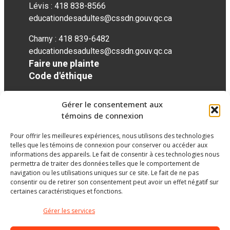
Lévis : 418 838-8566
educationdesadultes@cssdn.gouv.qc.ca
Charny : 418 839-6482
educationdesadultes@cssdn.gouv.qc.ca
Faire une plainte
Code d'éthique
Gérer le consentement aux
Réseaux sociaux
témoins de connexion
Pour offrir les meilleures expériences, nous utilisons des technologies
facebook
twitter
googleplus
googleplus
googleplus
telles que les témoins de connexion pour conserver ou accéder aux
informations des appareils. Le fait de consentir à ces technologies nous
permettra de traiter des données telles que le comportement de
navigation ou les utilisations uniques sur ce site. Le fait de ne pas
consentir ou de retirer son consentement peut avoir un effet négatif sur
certaines caractéristiques et fonctions.
Gérer les services