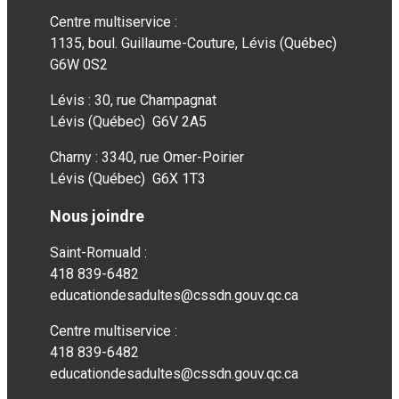
Centre multiservice :
1135, boul. Guillaume-Couture, Lévis (Québec)
G6W 0S2
Lévis : 30, rue Champagnat
Lévis (Québec) G6V 2A5
Charny : 3340, rue Omer-Poirier
Lévis (Québec) G6X 1T3
Nous joindre
Saint-Romuald :
418 839-6482
educationdesadultes@cssdn.gouv.qc.ca
Centre multiservice :
418 839-6482
educationdesadultes@cssdn.gouv.qc.ca