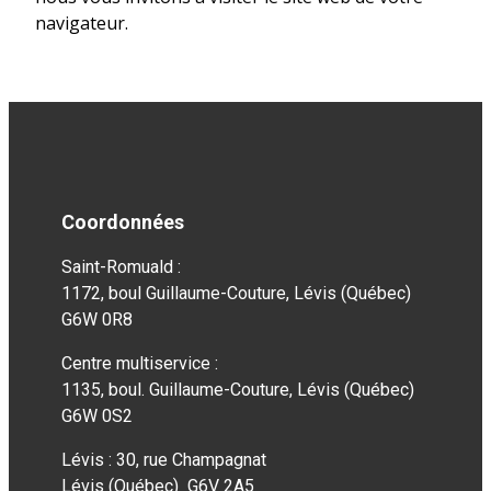
navigateur.
Coordonnées
Saint-Romuald :
1172, boul Guillaume-Couture, Lévis (Québec)
G6W 0R8
Centre multiservice :
1135, boul. Guillaume-Couture, Lévis (Québec)
G6W 0S2
Lévis : 30, rue Champagnat
Lévis (Québec) G6V 2A5