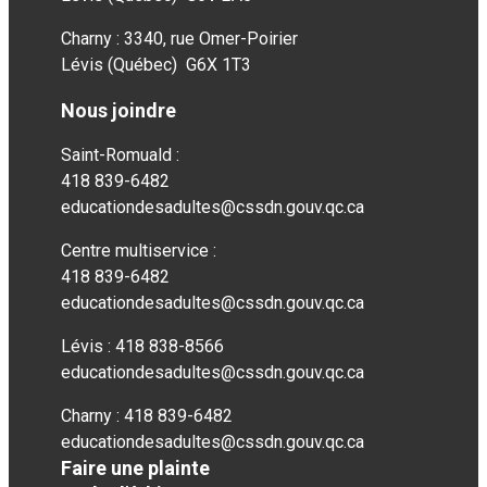
Charny : 3340, rue Omer-Poirier
Lévis (Québec) G6X 1T3
Nous joindre
Saint-Romuald :
418 839-6482
educationdesadultes@cssdn.gouv.qc.ca
Centre multiservice :
418 839-6482
educationdesadultes@cssdn.gouv.qc.ca
Lévis : 418 838-8566
educationdesadultes@cssdn.gouv.qc.ca
Charny : 418 839-6482
educationdesadultes@cssdn.gouv.qc.ca
Faire une plainte