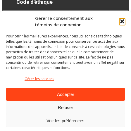
Code d'éthique
Gérer le consentement aux
Réseaux sociaux
témoins de connexion
Pour offrir les meilleures expériences, nous utilisons des technologies
facebook
twitter
googleplus
googleplus
googleplus
telles que les témoins de connexion pour conserver ou accéder aux
informations des appareils. Le fait de consentir à ces technologies nous
permettra de traiter des données telles que le comportement de
navigation ou les utilisations uniques sur ce site. Le fait de ne pas
consentir ou de retirer son consentement peut avoir un effet négatif sur
certaines caractéristiques et fonctions.
Gérer les services
Accepter
Refuser
Ministère de l’Éducation
Voir les préférences
© Gouvernement du Québec, 2026