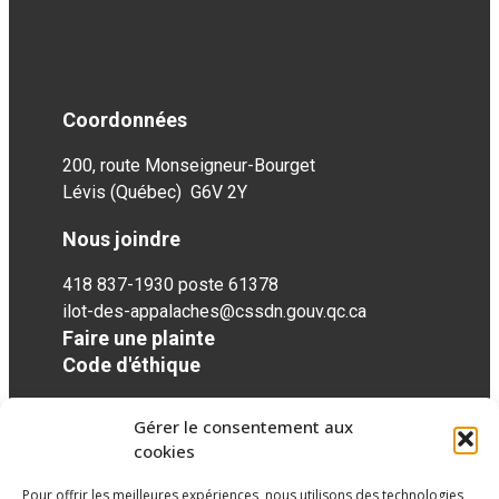
Coordonnées
200, route Monseigneur-Bourget
Lévis (Québec) G6V 2Y
Nous joindre
418 837-1930 poste 61378
ilot-des-appalaches@cssdn.gouv.qc.ca
Faire une plainte
Code d'éthique
Gérer le consentement aux
Réseaux sociaux
cookies
Pour offrir les meilleures expériences, nous utilisons des technologies