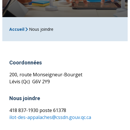
Accueil
Nous joindre
Coordonnées
200, route Monseigneur-Bourget
Lévis (Qc) G6V 2Y9
Nous joindre
418 837-1930 poste 61378
ilot-des-appalaches@cssdn.gouv.qc.ca