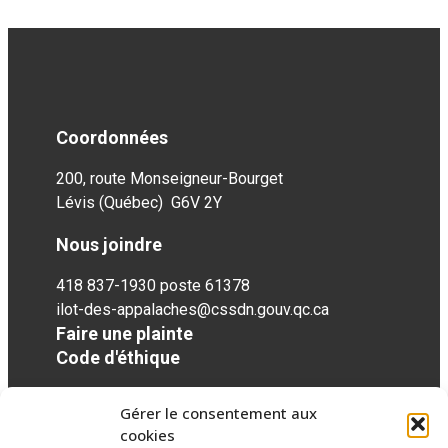
Coordonnées
200, route Monseigneur-Bourget
Lévis (Québec) G6V 2Y
Nous joindre
418 837-1930 poste 61378
ilot-des-appalaches@cssdn.gouv.qc.ca
Faire une plainte
Code d'éthique
Gérer le consentement aux
Réseaux sociaux
cookies