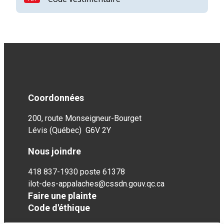
Coordonnées
200, route Monseigneur-Bourget
Lévis (Québec) G6V 2Y
Nous joindre
418 837-1930 poste 61378
ilot-des-appalaches@cssdn.gouv.qc.ca
Faire une plainte
Code d'éthique