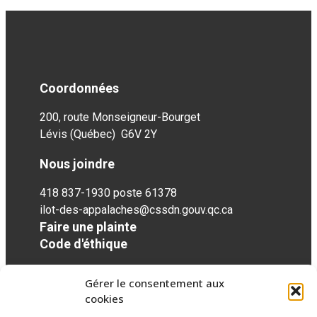
Coordonnées
200, route Monseigneur-Bourget
Lévis (Québec) G6V 2Y
Nous joindre
418 837-1930 poste 61378
ilot-des-appalaches@cssdn.gouv.qc.ca
Faire une plainte
Code d'éthique
Gérer le consentement aux
Réseaux sociaux
cookies