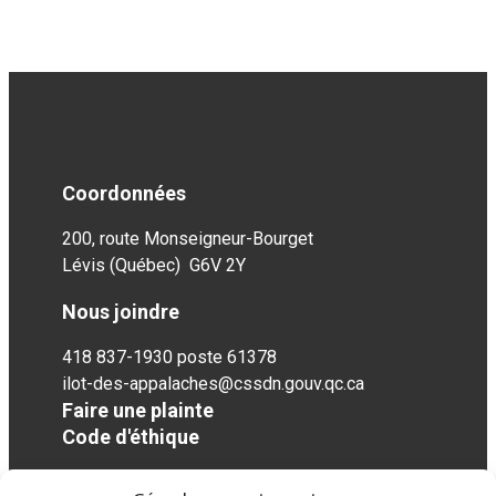
Coordonnées
200, route Monseigneur-Bourget
Lévis (Québec) G6V 2Y
Nous joindre
418 837-1930 poste 61378
ilot-des-appalaches@cssdn.gouv.qc.ca
Faire une plainte
Code d'éthique