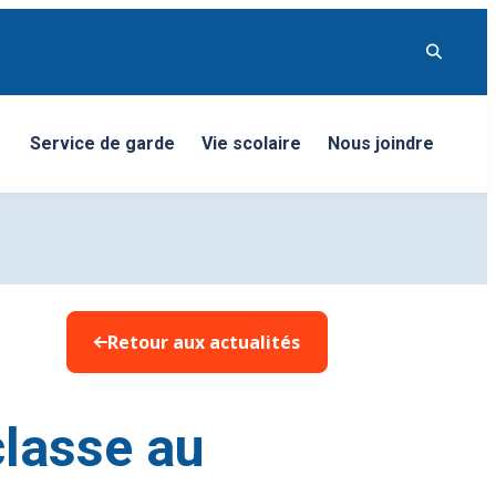
Service de garde
Vie scolaire
Nous joindre
nu
Retour aux actualités
classe au