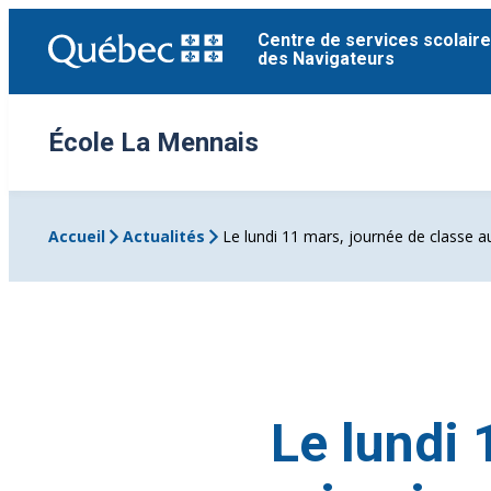
Aller
Centre de services scolaire
au
des Navigateurs
contenu
École La Mennais
Accueil
Actualités
Le lundi 11 mars, journée de classe a
Le lundi 