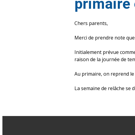
primaire 
Chers parents,
Merci de prendre note que 
Initialement prévue comme
raison de la journée de tem
Au primaire, on reprend le j
La semaine de relâche se dé