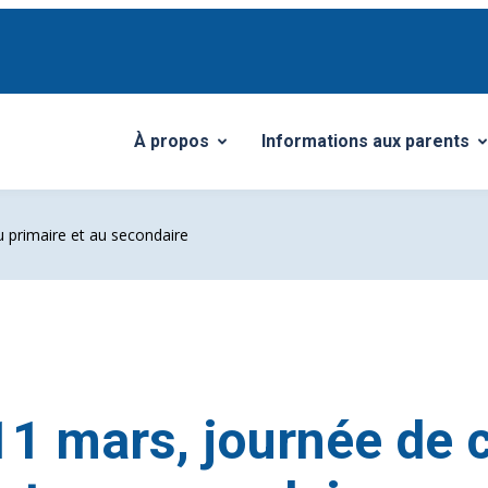
À propos
Informations aux parents
Ouvrir/Fermer le sous-menu
Ouvrir/Fermer le sous-me
u primaire et au secondaire
11 mars, journée de 