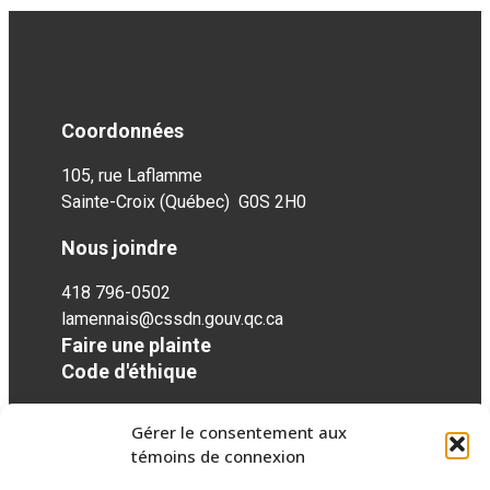
Coordonnées
105, rue Laflamme
Sainte-Croix (Québec) G0S 2H0
Nous joindre
418 796-0502
lamennais@cssdn.gouv.qc.ca
Faire une plainte
Code d'éthique
Gérer le consentement aux
Réseaux sociaux
témoins de connexion