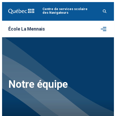
Aller
Centre de services scolaire
au
des Navigateurs
contenu
Ouvrir
École La Mennais
le
menu
Notre équipe