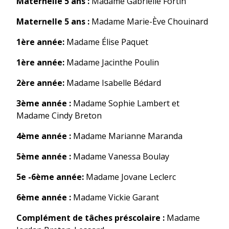
Maternelle 5 ans :
Madame Gabrielle Fortin
Maternelle 5 ans :
Madame Marie-Ève Chouinard
1ère année:
Madame Élise Paquet
1ère année:
Madame Jacinthe Poulin
2ère année:
Madame Isabelle Bédard
3ème année :
Madame Sophie Lambert et
Madame Cindy Breton
4ème année :
Madame Marianne Maranda
5ème année :
Madame Vanessa Boulay
5e -6ème année:
Madame Jovane Leclerc
6ème année :
Madame Vickie Garant
Complément de tâches préscolaire :
Madame