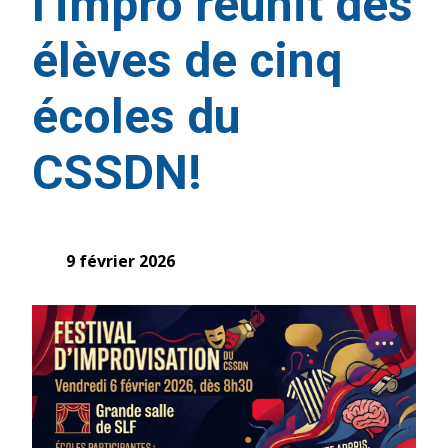
l’impro réunit des
élèves de cinq
écoles du
CSSDN!
9 février 2026