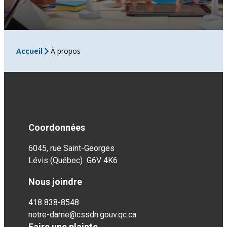
Accueil
À propos
Coordonnées
6045, rue Saint-Georges
Lévis (Québec) G6V 4K6
Nous joindre
418 838-8548
notre-dame@cssdn.gouv.qc.ca
Faire une plainte