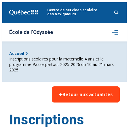
Aller
Centre de services scolaire
au
des Navigateurs
contenu
Ouvrir
École de l’Odyssée
le
menu
Accueil
Inscriptions scolaires pour la maternelle 4 ans et le
programme Passe-partout 2025-2026 du 10 au 21 mars
2025
Retour aux actualités
Inscriptions