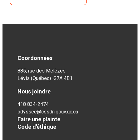
Coordonnées
885, rue des Mélèzes
Lévis (Québec) G7A 4B1
Nous joindre
418 834-2474
odyssee@cssdn.gouv.qc.ca
Faire une plainte
Code d'éthique