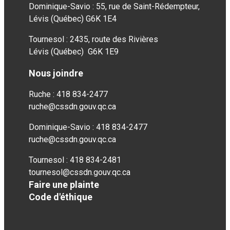
Dominique-Savio : 55, rue de Saint-Rédempteur,
Lévis (Québec) G6K 1E4
Tournesol : 2435, route des Rivières
Lévis (Québec) G6K 1E9
Nous joindre
Ruche : 418 834-2477
ruche@cssdn.gouv.qc.ca
Dominique-Savio : 418 834-2477
ruche@cssdn.gouv.qc.ca
Tournesol : 418 834-2481
tournesol@cssdn.gouv.qc.ca
Faire une plainte
Code d'éthique