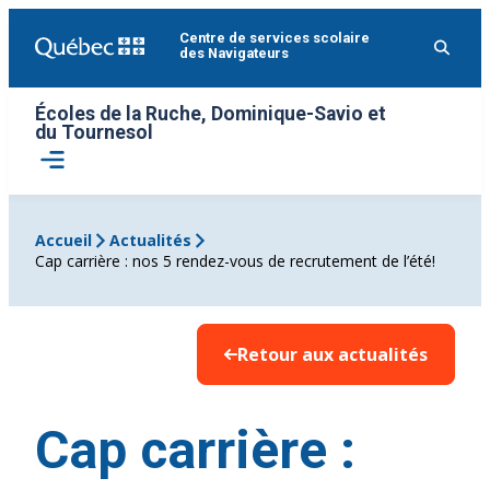
Aller
Centre de services scolaire
au
des Navigateurs
contenu
Écoles de la Ruche, Dominique-Savio et
du Tournesol
Ouvrir
le
menu
Accueil
Actualités
Cap carrière : nos 5 rendez-vous de recrutement de l’été!
Retour aux actualités
Cap carrière :