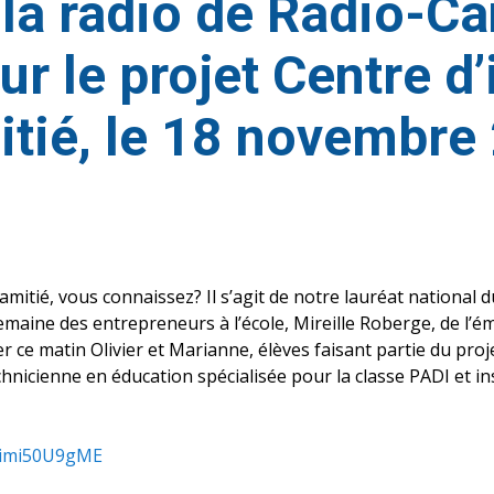
 la radio de Radio-Ca
r le projet Centre d
itié, le 18 novembre
’amitié, vous connaissez? Il s’agit de notre lauréat national
Semaine des entrepreneurs à l’école, Mireille Roberge, de l’é
 ce matin Olivier et Marianne, élèves faisant partie du projet
icienne en éducation spécialisée pour la classe PADI et inst
/Qimi50U9gME