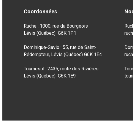
Coordonnées
Nou
Ruche : 1000, rue du Bourgeois
Ruc
Lévis (Québec) G6K 1P1
ruc
Dominique-Savio : 55, rue de Saint-
Dom
Rédempteur, Lévis (Québec) G6K 1E4
ruc
Tournesol : 2435, route des Rivières
Tou
Lévis (Québec) G6K 1E9
tou