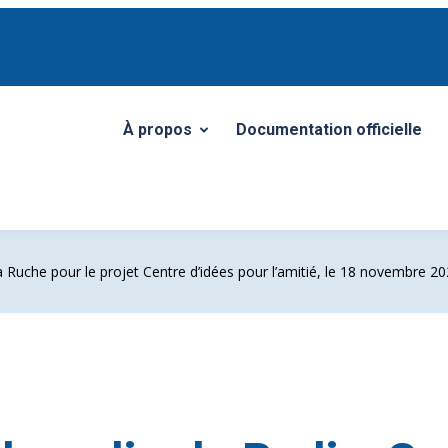
À propos
Documentation officielle
Ouvrir/Fermer le sous-menu
a Ruche pour le projet Centre d’idées pour l’amitié, le 18 novembre 2