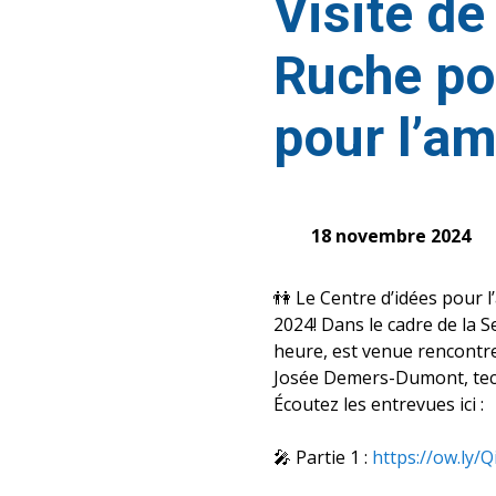
Visite de
Ruche pou
pour l’am
18 novembre 2024
👫 Le Centre d’idées pour l
2024! Dans le cadre de la 
heure, est venue rencontrer
Josée Demers-Dumont, techn
Écoutez les entrevues ici :
🎤 Partie 1 :
https://ow.ly