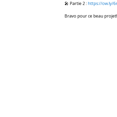
🎤 Partie 2 :
https://ow.ly
Bravo pour ce beau projet!!