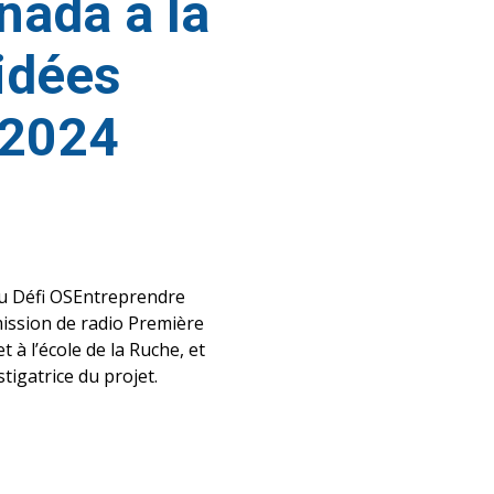
nada à la
’idées
 2024
 du Défi OSEntreprendre
mission de radio Première
 à l’école de la Ruche, et
igatrice du projet.