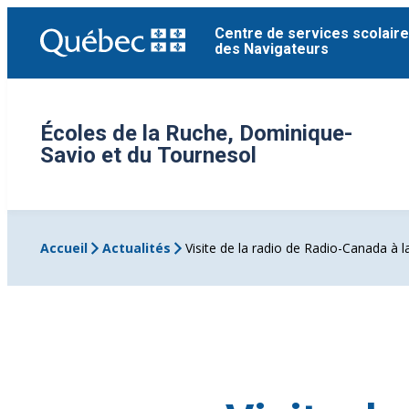
Aller
Centre de services scolaire
au
des Navigateurs
contenu
Écoles de la Ruche, Dominique-
Savio et du Tournesol
Accueil
Actualités
Visite de la radio de Radio-Canada à l