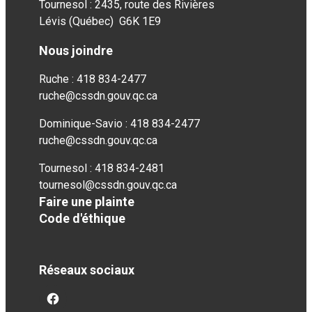
Tournesol : 2435, route des Rivières
Lévis (Québec) G6K 1E9
Nous joindre
Ruche : 418 834-2477
ruche@cssdn.gouv.qc.ca
Dominique-Savio : 418 834-2477
ruche@cssdn.gouv.qc.ca
Tournesol : 418 834-2481
tournesol@cssdn.gouv.qc.ca
Faire une plainte
Code d'éthique
Réseaux sociaux
facebook