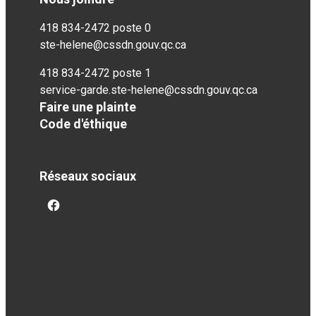
418 834-2472 poste 0
ste-helene@cssdn.gouv.qc.ca
418 834-2472 poste 1
service-garde.ste-helene@cssdn.gouv.qc.ca
Faire une plainte
Code d'éthique
Réseaux sociaux
facebook