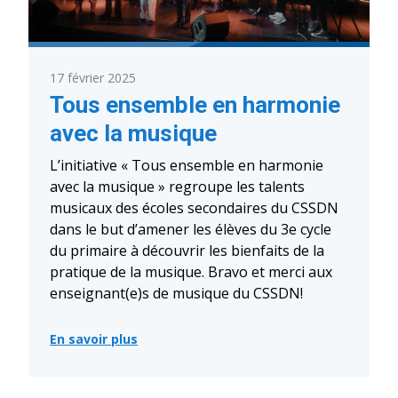
17 février 2025
Tous ensemble en harmonie
avec la musique
L’initiative « Tous ensemble en harmonie
avec la musique » regroupe les talents
musicaux des écoles secondaires du CSSDN
dans le but d’amener les élèves du 3e cycle
du primaire à découvrir les bienfaits de la
pratique de la musique. Bravo et merci aux
enseignant(e)s de musique du CSSDN!
En savoir plus
:
Tous
ensemble
en