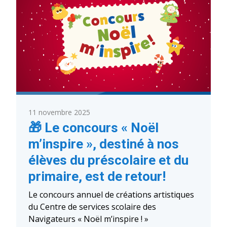
11 novembre 2025
🎁 Le concours « Noël
m’inspire », destiné à nos
élèves du préscolaire et du
primaire, est de retour!
Le concours annuel de créations artistiques
du Centre de services scolaire des
Navigateurs « Noël m’inspire ! »