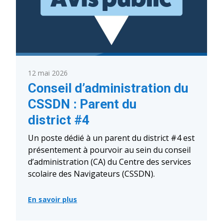
12 mai 2026
Conseil d’administration du
CSSDN : Parent du
district #4
Un poste dédié à un parent du district #4 est
présentement à pourvoir au sein du conseil
d’administration (CA) du Centre des services
scolaire des Navigateurs (CSSDN).
En savoir plus
:
Conseil
d’administration