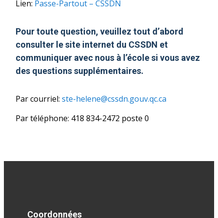
Lien:
Passe-Partout – CSSDN
Pour toute question, veuillez tout d’abord
consulter le site internet du CSSDN et
communiquer avec nous à l’école si vous avez
des questions supplémentaires.
Par courriel:
ste-helene@cssdn.gouv.qc.ca
Par téléphone: 418 834-2472 poste 0
Coordonnées