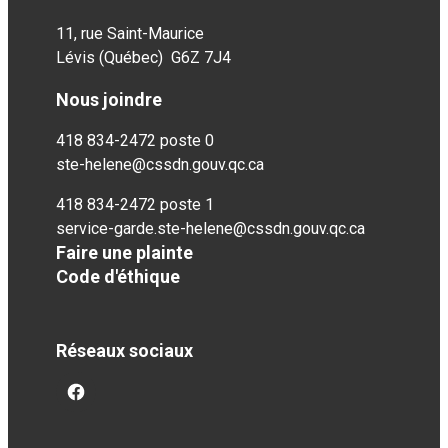
11, rue Saint-Maurice
Lévis (Québec) G6Z 7J4
Nous joindre
418 834-2472 poste 0
ste-helene@cssdn.gouv.qc.ca
418 834-2472 poste 1
service-garde.ste-helene@cssdn.gouv.qc.ca
Faire une plainte
Code d'éthique
Réseaux sociaux
facebook