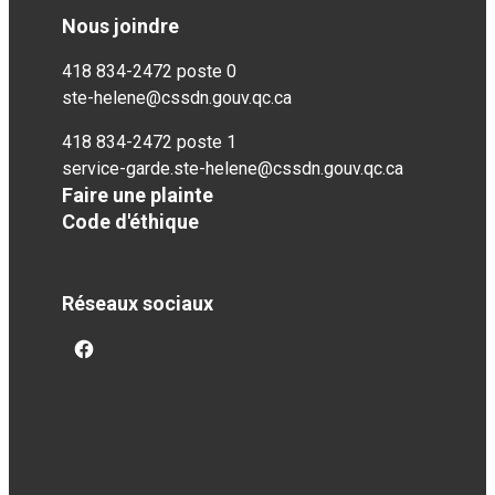
Nous joindre
418 834-2472 poste 0
ste-helene@cssdn.gouv.qc.ca
418 834-2472 poste 1
service-garde.ste-helene@cssdn.gouv.qc.ca
Faire une plainte
Code d'éthique
Réseaux sociaux
facebook