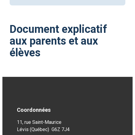
Document explicatif
aux parents et aux
élèves
Coordonnées
11, rue Saint-Maurice
Lévis (Québec) G6Z 7J4