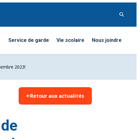
Service de garde
Vie scolaire
Nous joindre
nu
ptembre 2023!
Retour aux actualités
 de