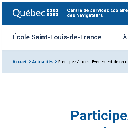
Aller
Centre de services scolaire
au
des Navigateurs
contenu
École Saint-Louis-de-France
À
Ou
Accueil
Actualités
Participez à notre Événement de recr
Particip