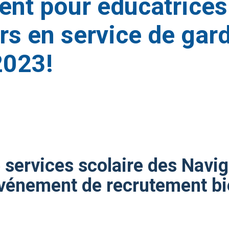
ent pour éducatrices
rs en service de gar
2023!
 services scolaire des Navi
événement de recrutement b