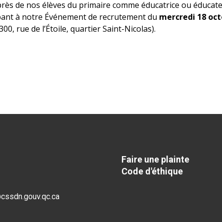
près de nos élèves du primaire comme éducatrice ou éducate
ipant à notre Événement de recrutement du
mercredi 18 oct
300, rue de l’Étoile, quartier Saint-Nicolas).
Faire une plainte
Code d'éthique
@cssdn.gouv.qc.ca