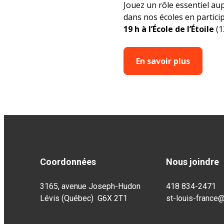
Jouez un rôle essentiel au
dans nos écoles en partic
19 h à l’École de l’Étoile
(1
En savoir plus
Coordonnées
Nous joindre
3165, avenue Joseph-Hudon
418 834-2471
Lévis (Québec) G6X 2T1
st-louis-france