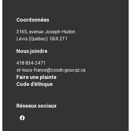
Coordonnées
3165, avenue Joseph-Hudon
Lévis (Québec) G6X 2T1
Nous joindre
418 834-2471
st-louis-france@cssdn.gouv.qc.ca
Faire une plainte
Code d'éthique
Réseaux sociaux
facebook