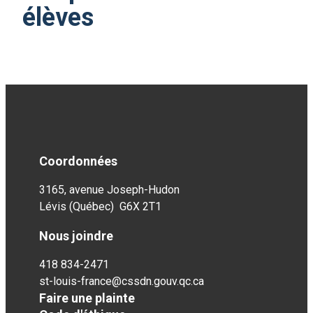
élèves
Coordonnées
3165, avenue Joseph-Hudon
Lévis (Québec) G6X 2T1
Nous joindre
418 834-2471
st-louis-france@cssdn.gouv.qc.ca
Faire une plainte