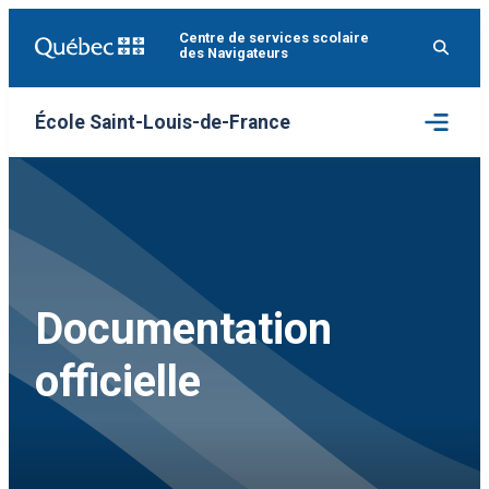
Aller
Centre de services scolaire
au
des Navigateurs
contenu
Ouvrir
École Saint-Louis-de-France
le
menu
Documentation
officielle