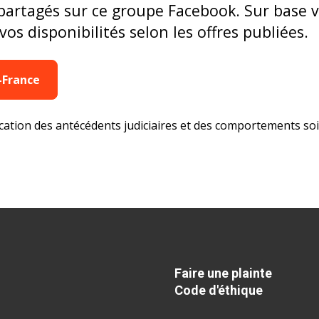
partagés sur ce groupe Facebook. Sur base v
os disponibilités selon les offres publiées.
-France
fication des antécédents judiciaires et des comportements soi
Faire une plainte
Code d'éthique