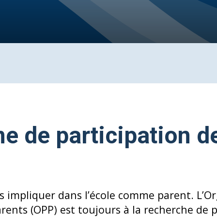
e de participation d
s impliquer dans l’école comme parent. L’O
arents (OPP) est toujours à la recherche de 