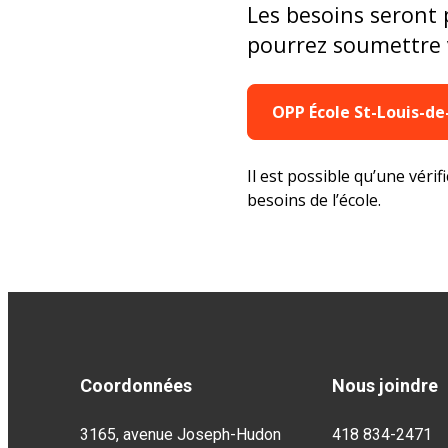
Les besoins seront 
pourrez soumettre v
OPP École St-Louis-de
Il est possible qu’une véri
besoins de l’école.
Coordonnées
Nous joindre
3165, avenue Joseph-Hudon
418 834-2471