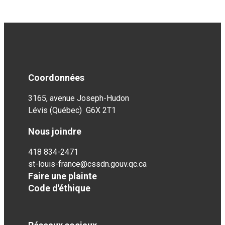
Coordonnées
3165, avenue Joseph-Hudon
Lévis (Québec) G6X 2T1
Nous joindre
418 834-2471
st-louis-france@cssdn.gouv.qc.ca
Faire une plainte
Code d'éthique