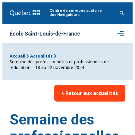
Aller
Centre de services scolaire
au
des Navigateurs
contenu
Ouvrir
École Saint-Louis-de-France
le
menu
Accueil
Actualités
Semaine des professionnelles et professionnels de
l’éducation – 18 au 22 novembre 2024
Retour aux actualités
Semaine des