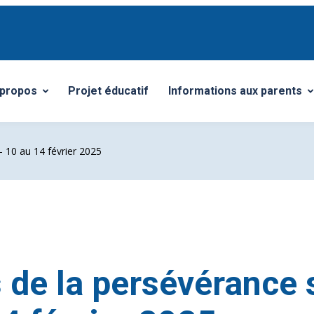
 propos
Projet éducatif
Informations aux parents
vrir/Fermer le sous-menu
Ouvrir/Fermer le sous-me
– 10 au 14 février 2025
 de la persévérance 