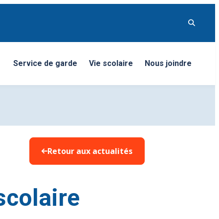
Service de garde
Vie scolaire
Nous joindre
nu
Retour aux actualités
scolaire