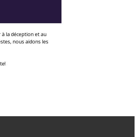
 à la déception et au
stes, nous aidons les
te!