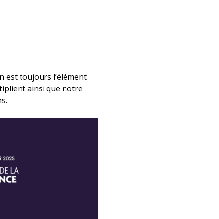
n est toujours l’élément
iplient ainsi que notre
ns.