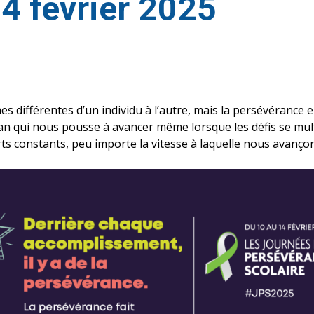
4 février 2025
s différentes d’un individu à l’autre, mais la persévérance e
élan qui nous pousse à avancer même lorsque les défis se mult
rts constants, peu importe la vitesse à laquelle nous avanço