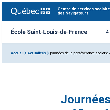
Aller
Centre de services scolaire
au
des Navigateurs
contenu
École Saint-Louis-de-France
À
Ou
Accueil
Actualités
Journées de la persévérance scolaire 
Journées