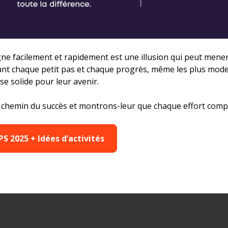
gne facilement et rapidement est une illusion qui peut mener
nt chaque petit pas et chaque progrès, même les plus mode
se solide pour leur avenir.
e chemin du succès et montrons-leur que chaque effort comp
JPS 2025 + Idées d’activités