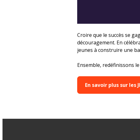
Croire que le succès se ga
découragement. En célébra
jeunes à construire une ba
Ensemble, redéfinissons l
En savoir plus sur les 