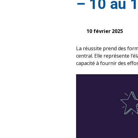
– 10 au 1
10 février 2025
La réussite prend des forme
central. Elle représente l’
capacité à fournir des effo