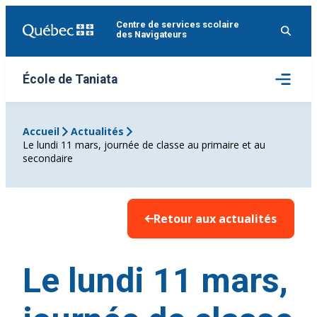
Aller
Centre de services scolaire
au
des Navigateurs
contenu
Ouvrir
École de Taniata
le
menu
Accueil
Actualités
Le lundi 11 mars, journée de classe au primaire et au
secondaire
Retour aux actualités
Le lundi 11 mars,