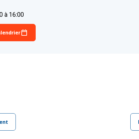
00 à 16:00
lendrier
ent