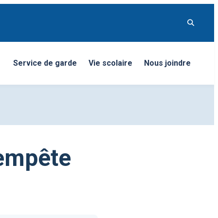
Service de garde
Vie scolaire
Nous joindre
nu
tempête