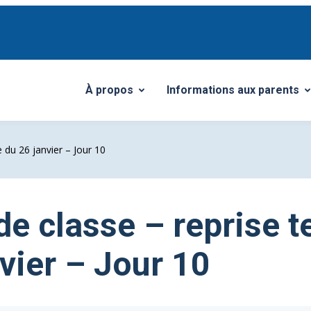
À propos
Informations aux parents
Ouvrir/Fermer le sous-menu
Ouvrir/Fermer le sous-me
 du 26 janvier – Jour 10
de classe – reprise 
vier – Jour 10