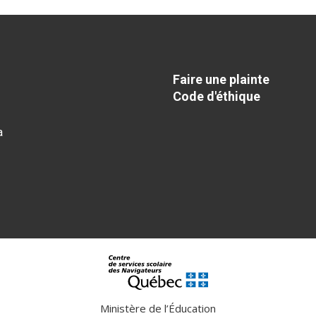
Faire une plainte
Code d'éthique
a
Ministère de l’Éducation