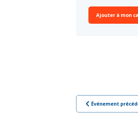
Ajouter à mon ca
Événement précéd