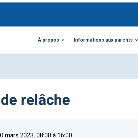
À propos
Informations aux parents
Ouvrir/Fermer le sous-menu
Ouvrir/Fermer le sous-me
de relâche
0 mars 2023, 08:00 à 16:00