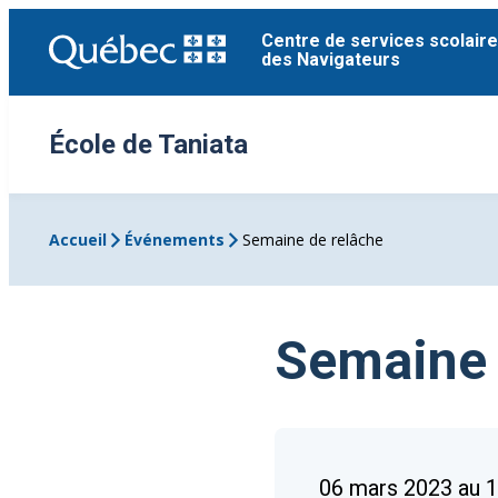
Aller
Centre de services scolaire
au
des Navigateurs
contenu
École de Taniata
Accueil
Événements
Semaine de relâche
Semaine 
06 mars 2023 au 1