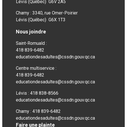
Lévis (Québec) G6V 2A5
Charny : 3340, rue Omer-Poirier
Lévis (Québec) G6X 1T3
Nous joindre
Saint-Romuald :
418 839-6482
educationdesadultes@cssdn.gouv.qc.ca
Centre multiservice :
418 839-6482
educationdesadultes@cssdn.gouv.qc.ca
Lévis : 418 838-8566
educationdesadultes@cssdn.gouv.qc.ca
Charny : 418 839-6482
educationdesadultes@cssdn.gouv.qc.ca
Faire une plainte