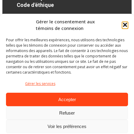
Code d'éthique
Gérer le consentement aux
Réseaux sociaux
témoins de connexion
Pour offrir les meilleures expériences, nous utilisons des technologies
facebook
twitter
googleplus
googleplus
googleplus
telles que les témoins de connexion pour conserver ou accéder aux
informations des appareils. Le fait de consentir à ces technologies nous
permettra de traiter des données telles que le comportement de
navigation ou les utilisations uniques sur ce site. Le fait de ne pas
consentir ou de retirer son consentement peut avoir un effet négatif sur
certaines caractéristiques et fonctions.
Gérer les services
Accepter
Refuser
Ministère de l’Éducation
Voir les préférences