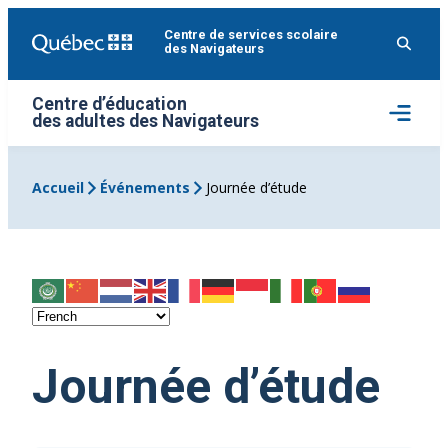
Aller
Centre de services scolaire
au
des Navigateurs
contenu
Centre d’éducation
Ouvrir
des adultes des Navigateurs
le
menu
Accueil
Événements
Journée d’étude
Journée d’étude