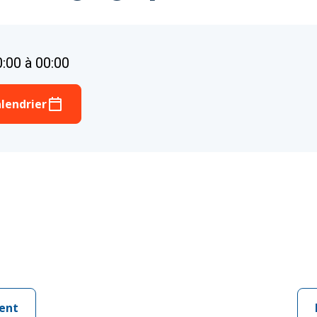
0:00 à 00:00
lendrier
ent