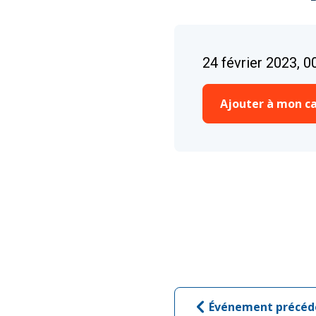
24 février 2023, 0
Ajouter à mon ca
Événement précéd