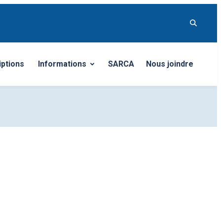
iptions
Informations
SARCA
Nous joindre
Ouvrir/Fermer le sous-menu