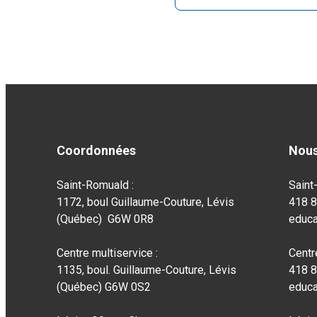
Coordonnées
Nous
Saint-Romuald :
Saint
1172, boul Guillaume-Couture, Lévis
418 
(Québec) G6W 0R8
educa
Centre multiservice :
Centr
1135, boul. Guillaume-Couture, Lévis
418 
(Québec) G6W 0S2
educa