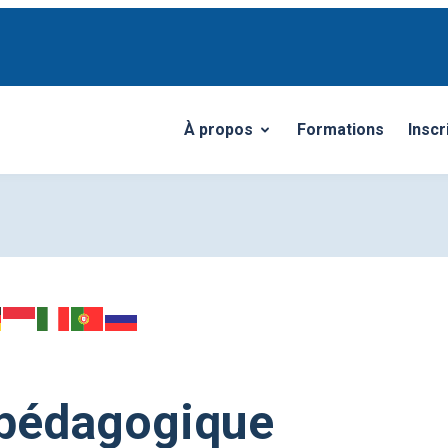
À propos
Formations
Inscr
Ouvrir/Fermer le sous-menu
pédagogique