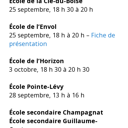
École de la Clé-du-Boisé
25 septembre, 18 h 30 à 20 h
École de l’Envol
25 septembre, 18 h à 20 h –
Fiche de
présentation
École de l’Horizon
3 octobre, 18 h 30 à 20 h 30
École Pointe-Lévy
28 septembre, 13 h à 16 h
École secondaire Champagnat
École secondaire Guillaume-