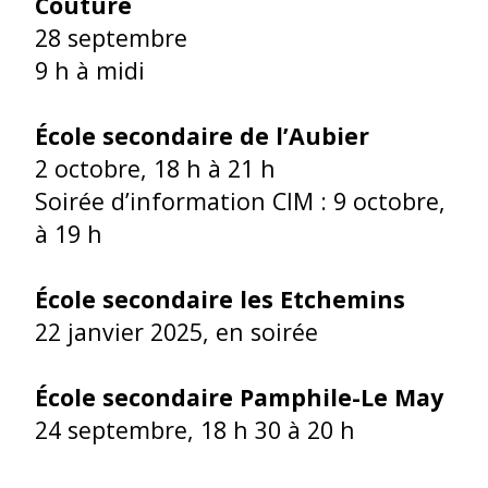
Couture
28 septembre
9 h à midi
École secondaire de l’Aubier
2 octobre, 18 h à 21 h
Soirée d’information CIM : 9 octobre,
à 19 h
École secondaire les Etchemins
22 janvier 2025, en soirée
École secondaire Pamphile-Le May
24 septembre, 18 h 30 à 20 h