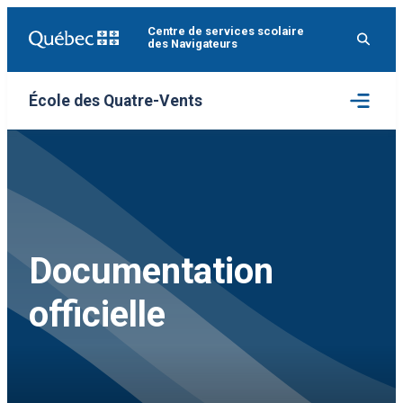
Aller
Centre de services scolaire
au
des Navigateurs
contenu
Ouvrir
École des Quatre-Vents
le
menu
Documentation
officielle