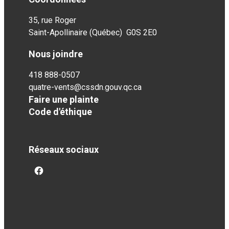
35, rue Roger
Saint-Apollinaire (Québec) G0S 2E0
Nous joindre
418 888-0507
quatre-vents@cssdn.gouv.qc.ca
Faire une plainte
Code d'éthique
Réseaux sociaux
facebook