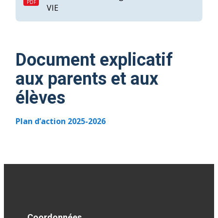
VIE
Document explicatif
aux parents et aux
élèves
Plan d’action 2025-2026
Coordonnées