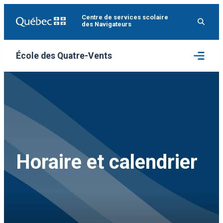
Aller
Centre de services scolaire
au
des Navigateurs
contenu
Ouvrir
École des Quatre-Vents
le
menu
Horaire et calendrier