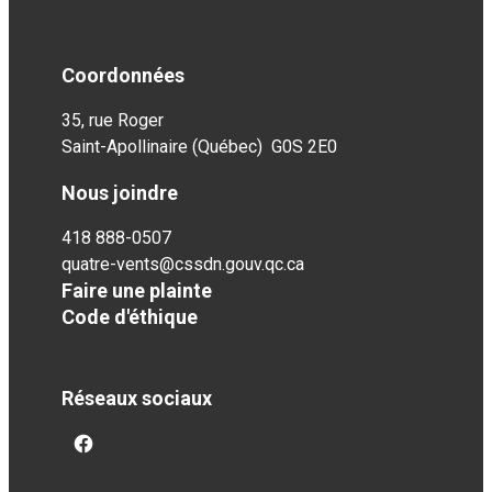
Coordonnées
35, rue Roger
Saint-Apollinaire (Québec) G0S 2E0
Nous joindre
418 888-0507
quatre-vents@cssdn.gouv.qc.ca
Faire une plainte
Code d'éthique
Réseaux sociaux
facebook