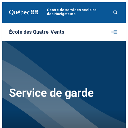
Aller
Centre de services scolaire
au
des Navigateurs
contenu
Ouvrir
École des Quatre-Vents
le
menu
Service de garde