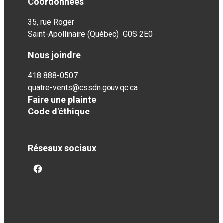
Coordonnées
35, rue Roger
Saint-Apollinaire (Québec) G0S 2E0
Nous joindre
418 888-0507
quatre-vents@cssdn.gouv.qc.ca
Faire une plainte
Code d'éthique
Réseaux sociaux
facebook