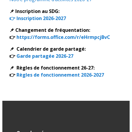
📌
Inscription au SDG:
👉
Inscription 2026-2027
📌
Changement de fréquentation:
👉
https://forms.office.com/r/eHrmpcjBvC
📌
Calendrier de garde partagé:
👉
Garde partagée 2026-27
📌
Règles de fonctionnement 26-27:
👉
Règles de fonctionnement 2026-2027