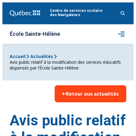
Aller
Centre de services scolaire
au
des Navigateurs
contenu
Ouvrir
École Sainte-Hélène
le
menu
Accueil
Actualités
Avis public relatif à la modification des services éducatifs
dispensés par l’École Sainte-Hélène
Retour aux actualités
Avis public relatif