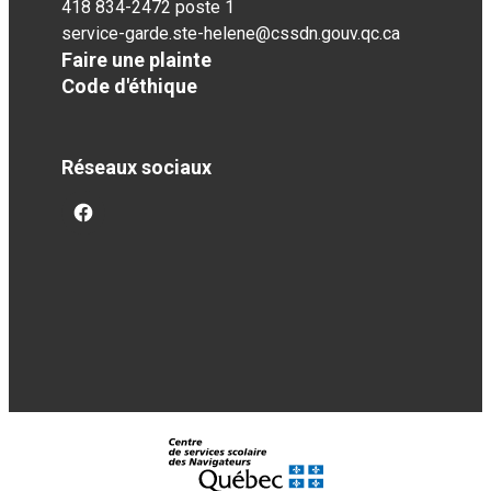
418 834-2472 poste 1
service-garde.ste-helene@cssdn.gouv.qc.ca
Faire une plainte
Code d'éthique
Réseaux sociaux
facebook