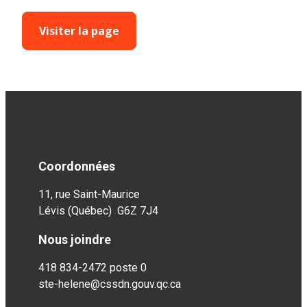
Visiter la page
Coordonnées
11, rue Saint-Maurice
Lévis (Québec) G6Z 7J4
Nous joindre
418 834-2472 poste 0
ste-helene@cssdn.gouv.qc.ca