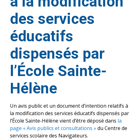
à la modification
des services
éducatifs
dispensés par
l’École Sainte-
Hélène
Un avis public et un document d’intention relatifs à
la modification des services éducatifs dispensés par
l’École Sainte-Hélène vient d’être déposé dans
la
page « Avis publics et consultations »
du Centre de
services scolaire des Navigateurs.